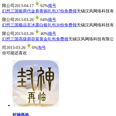
限公司
2013-04-17
62%
领号
幻想三国银两代金券青铜礼包37份免费领
无锡汉风网络科技有
限公司
2013-03-26
64%
领号
幻想三国极品玄冰露白银礼包30份免费领
无锡汉风网络科技有
限公司
2013-03-26
40%
领号
幻想三国高级易容装黄金礼包免费领
无锡汉风网络科技有限公
司
2013-03-26
0%
淘号
你可能还喜欢
封神再临