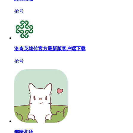
抢号
洛奇英雄传官方最新版客户端下载
抢号
猫咪和汤