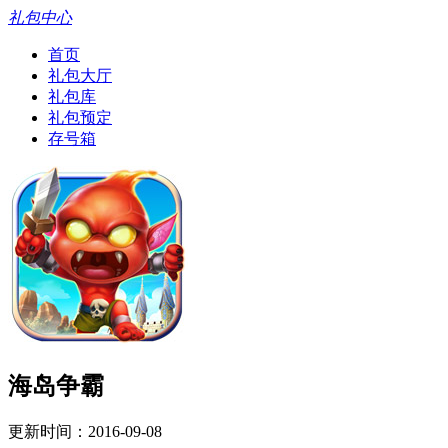
礼包中心
首页
礼包大厅
礼包库
礼包预定
存号箱
海岛争霸
更新时间：2016-09-08