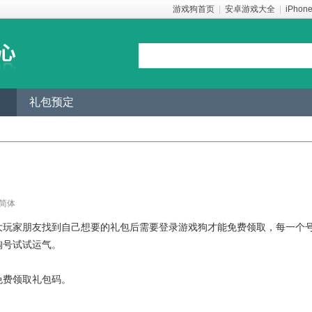
游戏狗首页
|
安卓游戏大全
|
iPhon
礼包预定
简体
大玩家朋友找到自己想要的礼包后需要登录游戏狗才能免费领取，每一个
淘号试试运气。
免费领取礼包码。