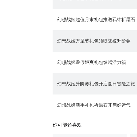
幻想战姬超值月末礼包推送羁绊祈愿石
幻想战姬万圣节礼包领取战姬升阶券
幻想战姬暑假姬爽礼包馈赠活力箱
幻想战姬升阶券礼包开启夏日冒险之旅
幻想战姬新手礼包祈愿石开启好运气
你可能还喜欢