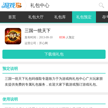
礼包中心
首页
礼包大厅
礼包库
礼包预定
存
三国一统天下
发布时间：2013-09-10
8336
人预定
运营公司：开心网
下载领礼包
预定说明
三国一统天下礼包码领取专题致力于为游戏狗礼包中心广大玩家朋
友提供免费的专属礼包服务，欢迎大家下载游戏预订游戏礼包。
使用说明