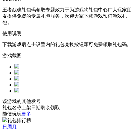
王者战魂礼包码领取专题致力于为游戏狗礼包中心广大玩家朋
友提供免费的专属礼包服务，欢迎大家下载游戏预订游戏礼
包。
使用说明
下载游戏后点击设置内的礼包兑换按钮即可免费领取礼包码。
游戏截图
该游戏的其他发号
礼包名称
上架日期
剩余
领取
随便玩玩
更多
礼包排行榜
日
周
月