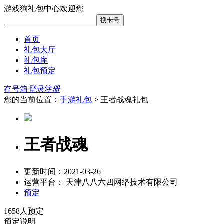
游戏狗礼包中心欢迎您
首页
礼包大厅
礼包库
礼包预定
存号箱
登录
注册
您的当前位置：
手游礼包
> 王者战魂礼包
王者战魂
更新时间：2021-03-26
运营平台： 天津八八六四网络技术有限公司
预定
1658
人预定
预定说明