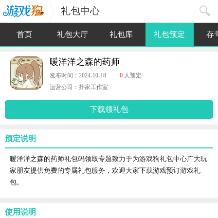
礼包中心
首页
礼包大厅
礼包库
礼包预定
存
暖洋洋之森的药师
发布时间：2024-10-18
0
人预定
运营公司：扑家工作室
下载领礼包
预定说明
暖洋洋之森的药师礼包码领取专题致力于为游戏狗礼包中心广大玩
家朋友提供免费的专属礼包服务，欢迎大家下载游戏预订游戏礼
包。
使用说明