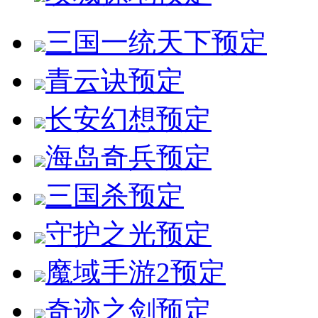
三国一统天下
预定
青云诀
预定
长安幻想
预定
海岛奇兵
预定
三国杀
预定
守护之光
预定
魔域手游2
预定
奇迹之剑
预定