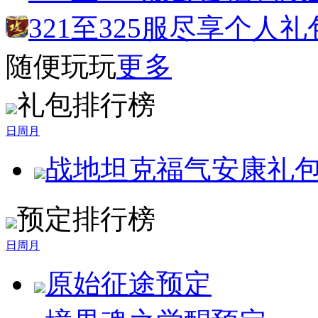
321至325服尽享个人礼
随便玩玩
更多
礼包排行榜
日
周
月
战地坦克福气安康礼
预定排行榜
日
周
月
原始征途
预定