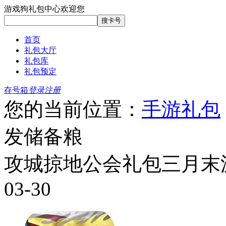
游戏狗礼包中心欢迎您
首页
礼包大厅
礼包库
礼包预定
存号箱
登录
注册
您的当前位置：
手游礼包
发储备粮
攻城掠地公会礼包三月末
03-30