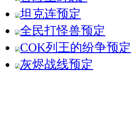
坦克连
预定
全民打怪兽
预定
COK列王的纷争
预定
灰烬战线
预定