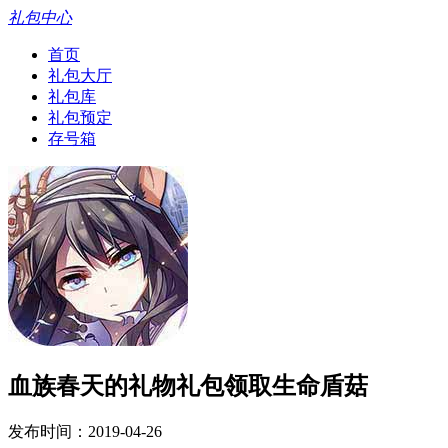
礼包中心
首页
礼包大厅
礼包库
礼包预定
存号箱
血族春天的礼物礼包领取生命盾菇
发布时间：2019-04-26