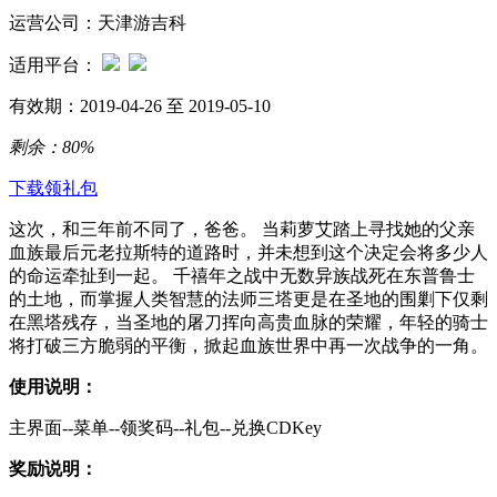
运营公司：天津游吉科
适用平台：
有效期：2019-04-26 至 2019-05-10
剩余：
80%
下载领礼包
这次，和三年前不同了，爸爸。 当莉萝艾踏上寻找她的父亲
血族最后元老拉斯特的道路时，并未想到这个决定会将多少人
的命运牵扯到一起。 千禧年之战中无数异族战死在东普鲁士
的土地，而掌握人类智慧的法师三塔更是在圣地的围剿下仅剩
在黑塔残存，当圣地的屠刀挥向高贵血脉的荣耀，年轻的骑士
将打破三方脆弱的平衡，掀起血族世界中再一次战争的一角。
使用说明：
主界面--菜单--领奖码--礼包--兑换CDKey
奖励说明：