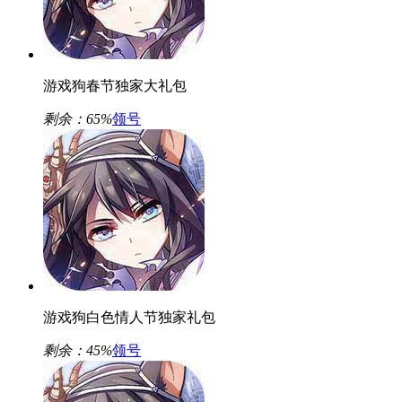
游戏狗春节独家大礼包
剩余：
65%
领号
游戏狗白色情人节独家礼包
剩余：
45%
领号