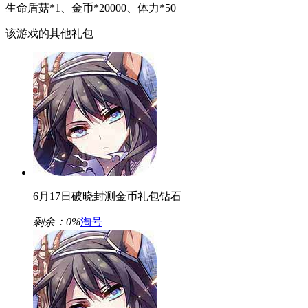
生命盾菇*1、金币*20000、体力*50
该游戏的其他礼包
6月17日破晓封测金币礼包钻石
剩余：
0%
淘号