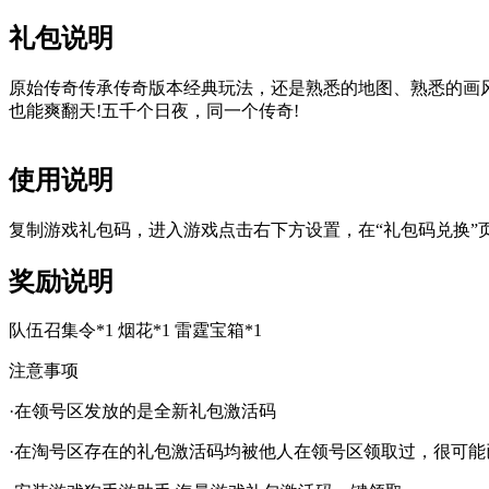
礼包说明
原始传奇传承传奇版本经典玩法，还是熟悉的地图、熟悉的画
也能爽翻天!五千个日夜，同一个传奇!
使用说明
复制游戏礼包码，进入游戏点击右下方设置，在“礼包码兑换”
奖励说明
队伍召集令*1 烟花*1 雷霆宝箱*1
注意事项
·在领号区发放的是全新礼包激活码
·在淘号区存在的礼包激活码均被他人在领号区领取过，很可能