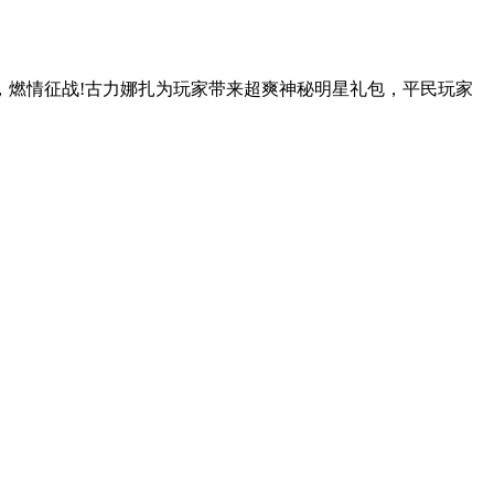
，燃情征战!古力娜扎为玩家带来超爽神秘明星礼包，平民玩家