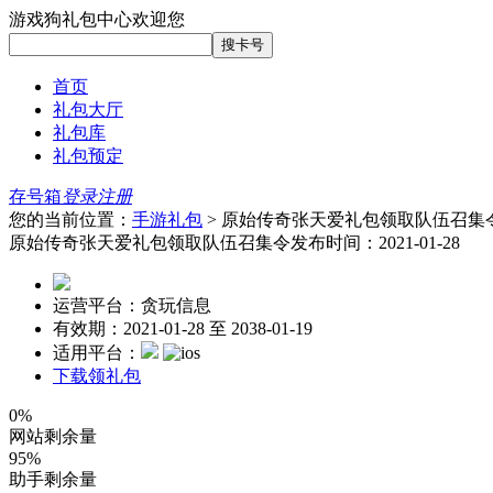
游戏狗礼包中心欢迎您
首页
礼包大厅
礼包库
礼包预定
存号箱
登录
注册
您的当前位置：
手游礼包
> 原始传奇张天爱礼包领取队伍召集
原始传奇张天爱礼包领取队伍召集令
发布时间：2021-01-28
运营平台：贪玩信息
有效期：2021-01-28 至 2038-01-19
适用平台：
下载领礼包
0%
网站剩余量
95%
助手剩余量