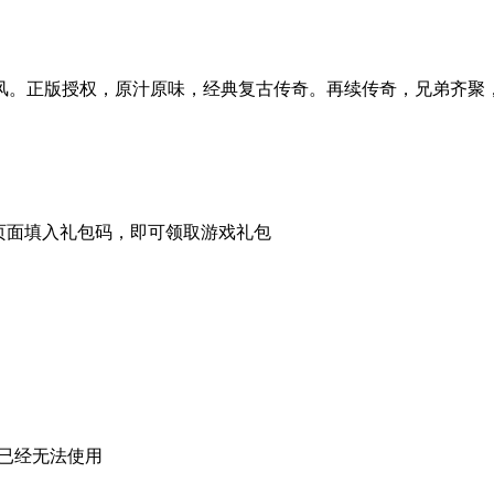
风。正版授权，原汁原味，经典复古传奇。再续传奇，兄弟齐聚
页面填入礼包码，即可领取游戏礼包
已经无法使用