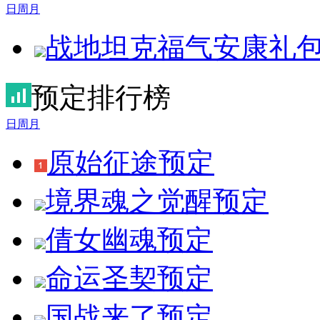
日
周
月
战地坦克福气安康礼
预定排行榜
日
周
月
原始征途
预定
境界魂之觉醒
预定
倩女幽魂
预定
命运圣契
预定
国战来了
预定