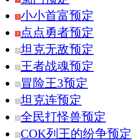
小小首富
预定
点点勇者
预定
坦克无敌
预定
王者战魂
预定
冒险王3
预定
坦克连
预定
全民打怪兽
预定
COK列王的纷争
预定