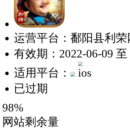
运营平台：鄱阳县利荣
有效期：2022-06-09 至 2
适用平台：
已过期
98%
网站剩余量