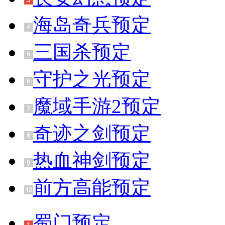
海岛奇兵
预定
三国杀
预定
守护之光
预定
魔域手游2
预定
奇迹之剑
预定
热血神剑
预定
前方高能
预定
蜀门
预定