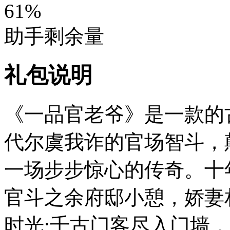
61%
助手剩余量
礼包说明
《一品官老爷》是一款的
代尔虞我诈的官场智斗，
一场步步惊心的传奇。十
官斗之余府邸小憩，娇妻
时光;千古门客尽入门墙