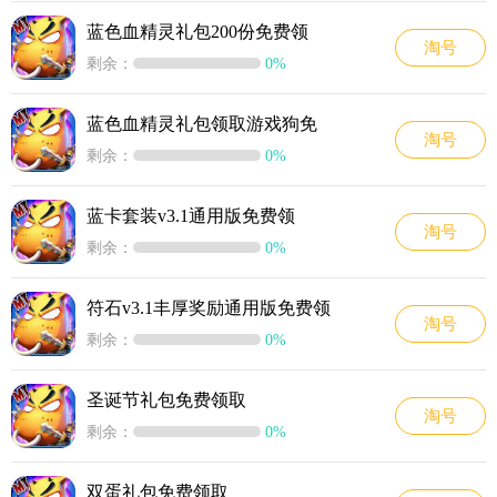
蓝色血精灵礼包200份免费领
淘号
剩余：
0%
蓝色血精灵礼包领取游戏狗免
淘号
剩余：
0%
蓝卡套装v3.1通用版免费领
淘号
剩余：
0%
符石v3.1丰厚奖励通用版免费领
淘号
剩余：
0%
圣诞节礼包免费领取
淘号
剩余：
0%
双蛋礼包免费领取