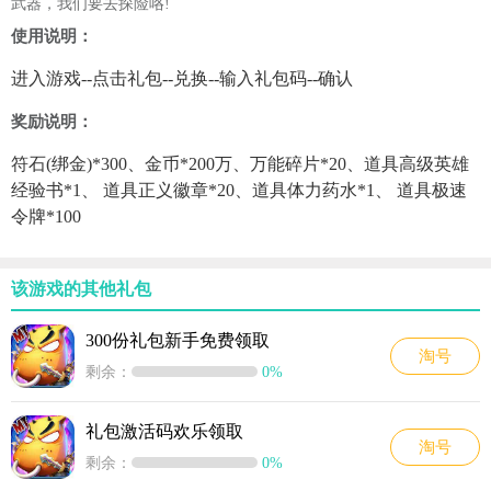
武器，我们要去探险咯!
使用说明：
进入游戏--点击礼包--兑换--输入礼包码--确认
奖励说明：
符石(绑金)*300、金币*200万、万能碎片*20、道具高级英雄
经验书*1、 道具正义徽章*20、道具体力药水*1、 道具极速
令牌*100
该游戏的其他礼包
300份礼包新手免费领取
淘号
剩余：
0%
礼包激活码欢乐领取
淘号
剩余：
0%