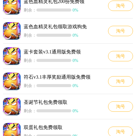
蓝色血精灵礼包200份免费领
淘号
剩余：
0%
蓝色血精灵礼包领取游戏狗免
淘号
剩余：
0%
蓝卡套装v3.1通用版免费领
淘号
剩余：
0%
符石v3.1丰厚奖励通用版免费领
淘号
剩余：
0%
圣诞节礼包免费领取
淘号
剩余：
0%
双蛋礼包免费领取
淘号