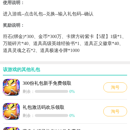
使用说明：
进入游戏--点击礼包--兑换--输入礼包码--确认
奖励说明：
符石(绑金)*300、金币*300万、卡牌方砖紫卡【5星】1级*1、
万能碎片*40、道具高级英雄经验书*1、道具正义徽章*40、
道具灵魂之石*2、道具极速令牌*1000
该游戏的其他礼包
300份礼包新手免费领取
淘号
剩余：
0%
礼包激活码欢乐领取
淘号
剩余：
0%