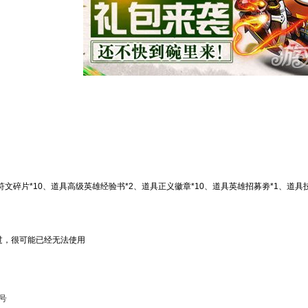
、普通符文碎片*10、道具高级英雄经验书*2、道具正义徽章*10、道具英雄招募劵*1、道
过，很可能已经无法使用
号