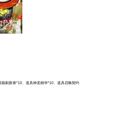
具技能刷新劵*10、道具神圣精华*10、道具召唤契约