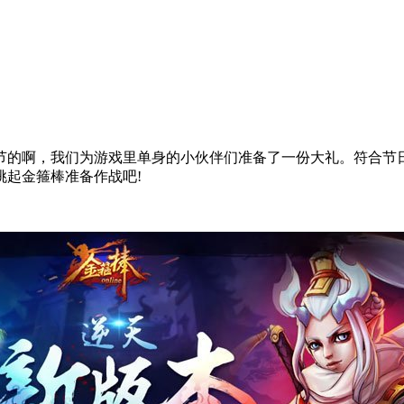
棍节的啊，我们为游戏里单身的小伙伴们准备了一份大礼。符合节
起金箍棒准备作战吧!