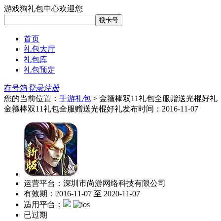
游戏狗礼包中心欢迎您
首页
礼包大厅
礼包库
礼包预定
存号箱
登录
注册
您的当前位置：
手游礼包
> 金箍棒双11礼包全服赠送光棍好礼
金箍棒双11礼包全服赠送光棍好礼
发布时间：2016-11-07
运营平台：深圳市尚游网络科技有限公司
有效期：2016-11-07 至 2020-11-07
适用平台：
已过期