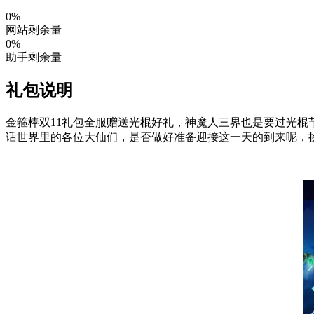
0%
网站剩余量
0%
助手剩余量
礼包说明
金箍棒双11礼包全服赠送光棍好礼，神魔人三界也是要过光
话世界里的各位大仙们，是否做好准备迎接这一天的到来呢，挑