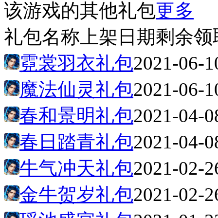
该游戏的其他礼包
更多
礼包名称
上架日期
剩余
领
霓裳羽衣礼包
2021-06-1
魔法仙灵礼包
2021-06-1
春和景明礼包
2021-04-0
春日踏青礼包
2021-04-0
牛气冲天礼包
2021-02-2
金牛贺岁礼包
2021-02-2