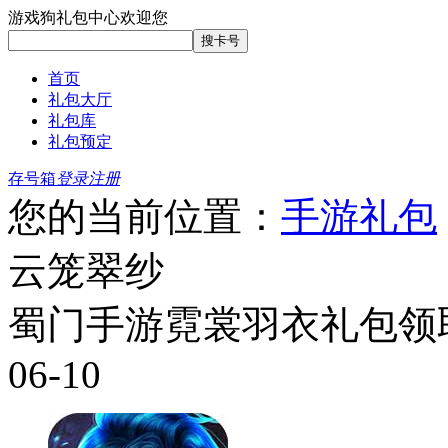
游戏狗礼包中心欢迎您
首页
礼包大厅
礼包库
礼包预定
存号箱
登录
注册
您的当前位置：
手游礼包
云笼翠纱
蜀门手游霓裳羽衣礼包领
06-10