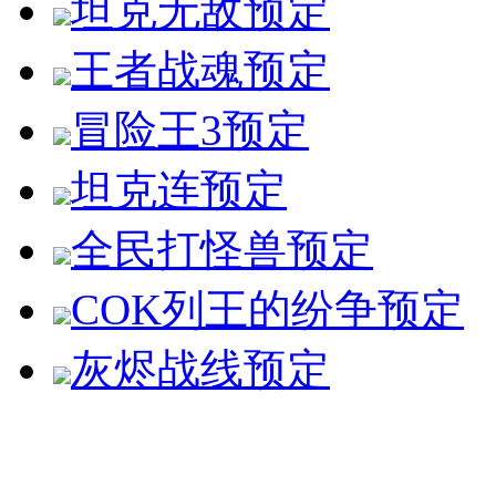
坦克无敌
预定
王者战魂
预定
冒险王3
预定
坦克连
预定
全民打怪兽
预定
COK列王的纷争
预定
灰烬战线
预定