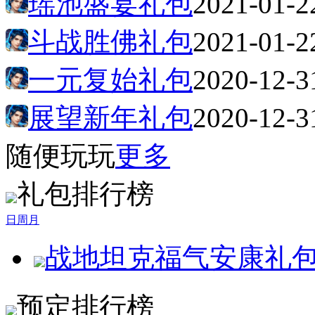
瑶池盛宴礼包
2021-01-2
斗战胜佛礼包
2021-01-2
一元复始礼包
2020-12-3
展望新年礼包
2020-12-3
随便玩玩
更多
礼包排行榜
日
周
月
战地坦克福气安康礼
预定排行榜